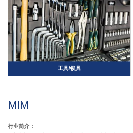
工具/锁具
MIM
行业简介：