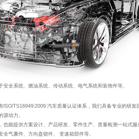
于安全系统、燃油系统、传动系统、电气系统和装饰件等。
SO/TS16949:2009 汽车质量认证体系，我们具备专业
的源动力。
，也能提供方案设计、产品研发、零件生产、质量检测一站式服
安全气囊件、方向盘锁件、 变速箱部件等。