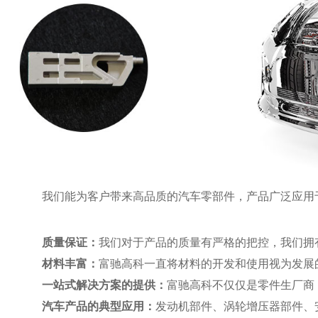
我们能为客户带来高品质的汽车零部件，产品广泛应用
质量保证：
我们对于产品的质量有严格的把控，我们拥有I
材料丰富：
富驰高科一直将材料的开发和使用视为发展
一站式解决方案的提供：
富驰高科不仅仅是零件生厂商
汽车产品的典型应用：
发动机部件、涡轮增压器部件、