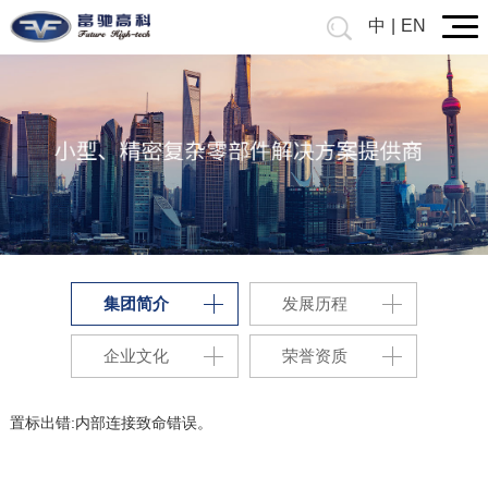
中
|
EN
集团简介
发展历程
企业文化
荣誉资质
置标出错:内部连接致命错误。