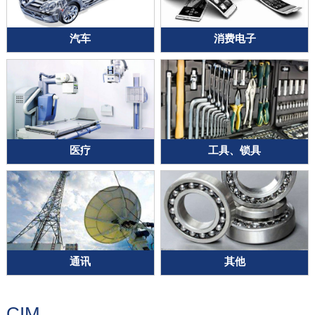
汽车
消费电子
医疗
工具、锁具
通讯
其他
CIM