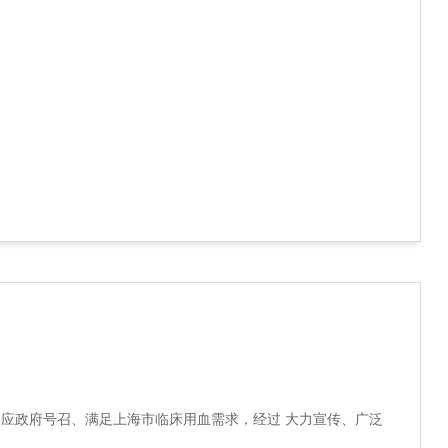
为响应政府号召、满足上海市临床用血需求，经过 大力宣传、广泛