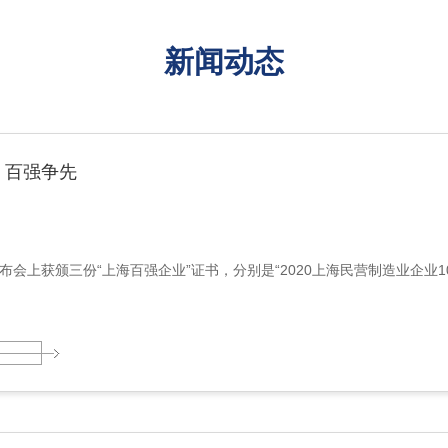
新闻动态
，百强争先
会上获颁三份“上海百强企业”证书，分别是“2020上海民营制造业企业100