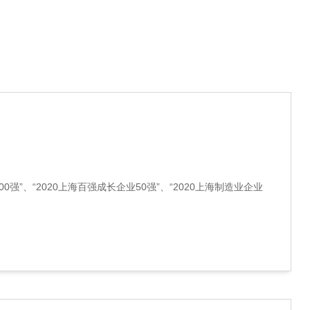
强”、“2020上海百强成长企业50强”、“2020上海制造业企业