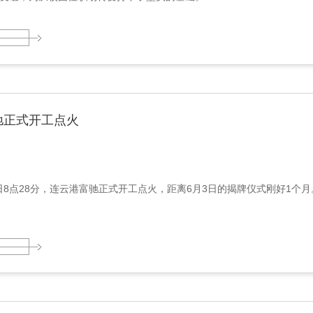
驰正式开工点火
月3日8点28分，连云港富驰正式开工点火，距离6月3日的揭牌仪式刚好1