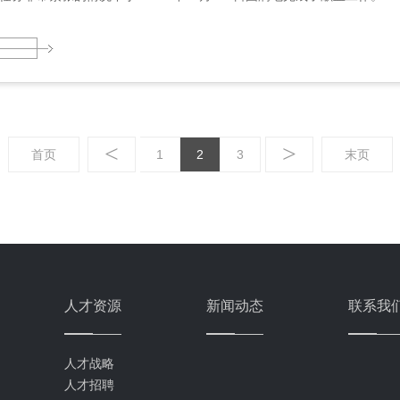
<
>
首页
1
2
3
末页
人才资源
新闻动态
联系我
人才战略
人才招聘