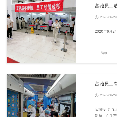
富驰员工
2020-06-29
2020年6
详细
富驰员工
2020-06-29
我司接《宝山
动员，在生产任