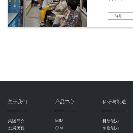
详细
关于我们
产品中心
科研与制造
集团简介
MIM
科研能力
发展历程
CIM
制造能力