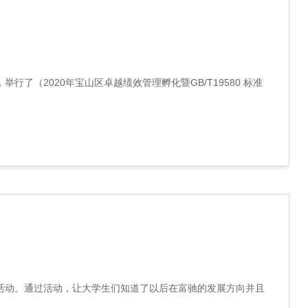
行了（2020年宝山区卓越绩效管理孵化暨GB/T19580 标准
的团建活动。通过活动，让大学生们知道了以后在富驰的发展方向并且