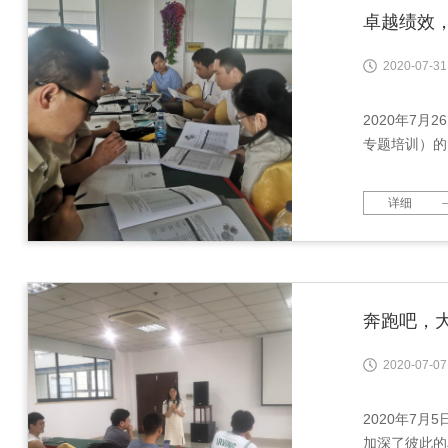
卓越绩效
2020-07-31
2020年7
专题培训）的
详细
奔跑吧，
2020-07-07
2020年7
加深了彼此的