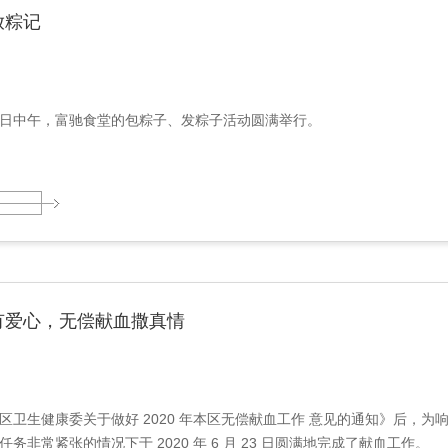
放粽记
月24日中午，富驰食堂的包粽子、发粽子活动圆满举行。
有爱心，无偿献血撒真情
区卫生健康委关于做好 2020 年本区无偿献血工作 意见的通知》后，
务非常紧张的情况下于 2020 年 6 月 23 日圆满地完成了献血工作。